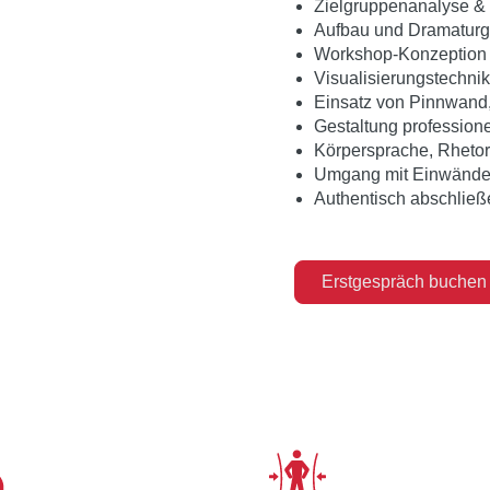
Zielgruppenanalyse &
Aufbau und Dramaturg
Workshop-Konzeption (o
Visualisierungstechn
Einsatz von Pinnwand, 
Gestaltung profession
Körpersprache, Rheto
Umgang mit Einwände
Authentisch abschließ
Erstgespräch buchen