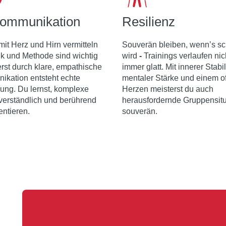
ommunikation
Resilienz
 mit Herz und Hirn vermitteln
Souverän bleiben, wenn’s sc
k und Methode sind wichtig
wird
-
Trainings verlaufen nic
erst durch klare, empathische
immer glatt. Mit innerer Stabili
kation entsteht echte
mentaler Stärke und einem o
ung. Du lernst, komplexe
Herzen meisterst du auch
 verständlich und berührend
herausfordernde Gruppensit
entieren.
souverän.