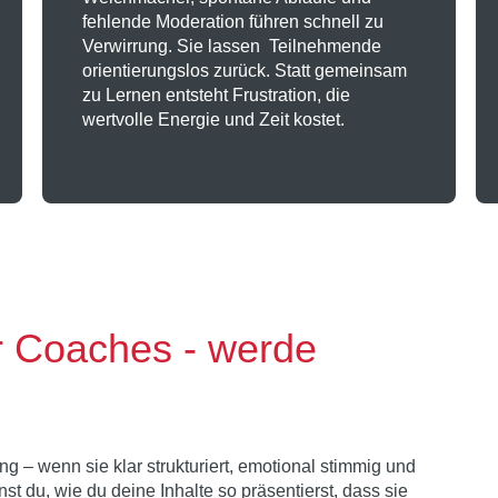
fehlende Moderation führen schnell zu
Verwirrung. Sie lassen Teilnehmende
orientierungslos zurück. Statt gemeinsam
zu Lernen entsteht Frustration, die
wertvolle Energie und Zeit kostet.
ür Coaches - werde
– wenn sie klar strukturiert, emotional stimmig und
st du, wie du deine Inhalte so präsentierst, dass sie