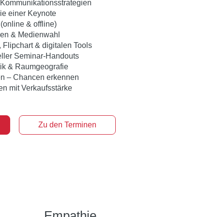
 Kommunikationsstrategien
ie einer Keynote
nline & offline)
iken & Medienwahl
Flipchart & digitalen Tools
eller Seminar-Handouts
rik & Raumgeografie
n – Chancen erkennen
en mit Verkaufsstärke
Zu den Terminen
Empathie