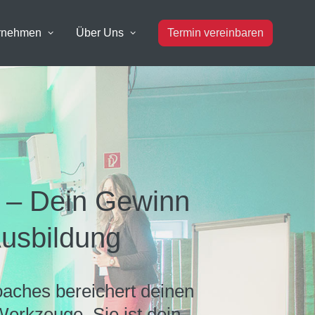
ernehmen
Über Uns
Termin vereinbaren
 – Dein Gewinn
Ausbildung
oaches bereichert deinen
erkzeuge. Sie ist dein