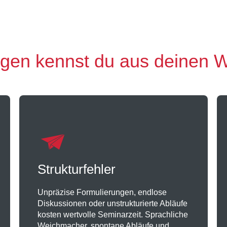
gen kennst du aus deinen W
Strukturfehler
Unpräzise Formulierungen, endlose
Diskussionen oder unstrukturierte Abläufe
kosten wertvolle Seminarzeit. Sprachliche
Weichmacher, spontane Abläufe und