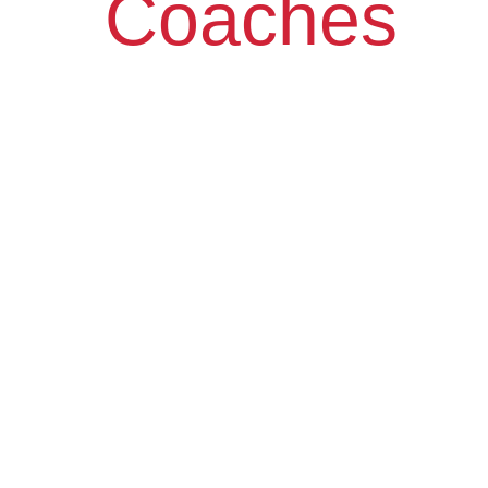
Coaches