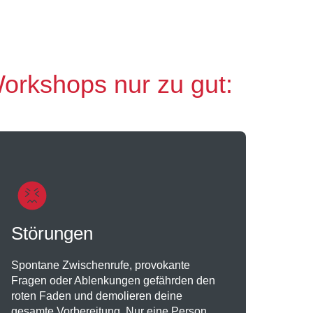
orkshops nur zu gut:
Störungen
Spontane Zwischenrufe, provokante
Fragen oder Ablenkungen gefährden den
roten Faden und demolieren deine
gesamte Vorbereitung. Nur eine Person