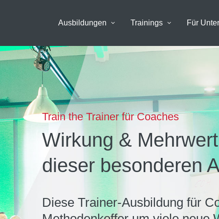
Ausbildungen
Trainings
Für Unt
Train the Trainer für Coaches
Wirkung & Mehrwert
dieser besonderen 
Diese Trainer-Ausbildung für C
Methodenkoffer um viele neue W