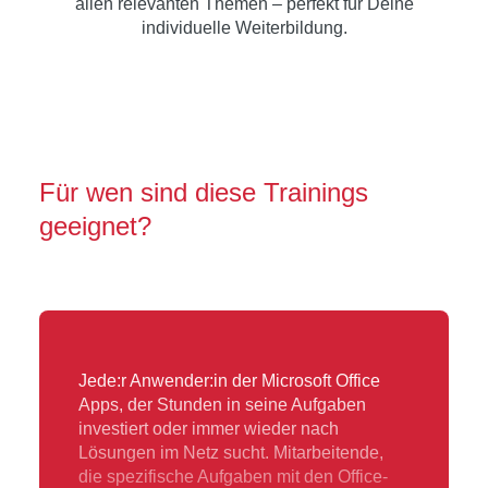
allen relevanten Themen – perfekt für Deine
individuelle Weiterbildung.
Für wen sind diese Trainings
geeignet?
Jede:r Anwender:in der Microsoft Office
Apps, der Stunden in seine Aufgaben
investiert oder immer wieder nach
Lösungen im Netz sucht. Mitarbeitende,
die spezifische Aufgaben mit den Office-