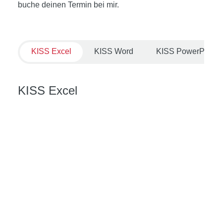
buche deinen Termin bei mir.
KISS Excel
KISS Word
KISS PowerPoint
KISS Excel