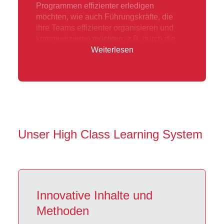
Programmen effizienter erledigen
möchten, wie auch Führungskräfte, die
ihre Teams effizienter organisieren und
kommunizieren möchten, z.B. durch die
Nutzung von Microsoft Teams und Outlook.
Weiterlesen
Es ist für jeden etwas dabei.
Unser High Class Learning System
Innovative Inhalte und
Methoden