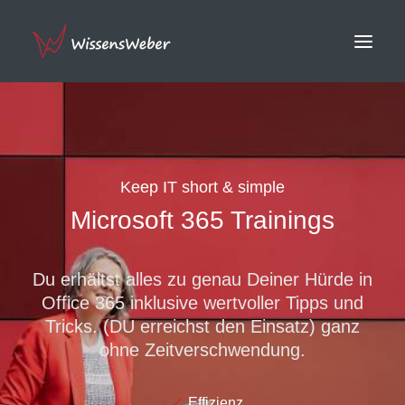
Keep IT short & simple
Microsoft 365 Trainings
Du erhältst alles zu genau Deiner Hürde in
Office 365 inklusive wertvoller Tipps und
Tricks. (DU erreichst den Einsatz) ganz
ohne Zeitverschwendung.
Effizienz